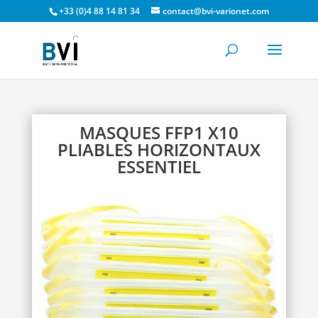
+33 (0)4 88 14 81 34
contact@bvi-varionet.com
MASQUES FFP1 X10
PLIABLES HORIZONTAUX
ESSENTIEL