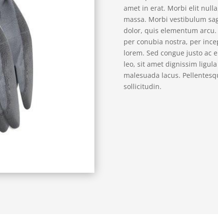
amet in erat. Morbi elit null
massa. Morbi vestibulum sagi
dolor, quis elementum arcu
per conubia nostra, per inc
lorem. Sed congue justo ac 
leo, sit amet dignissim ligul
malesuada lacus. Pellentesqu
sollicitudin.